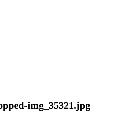
opped-img_35321.jpg